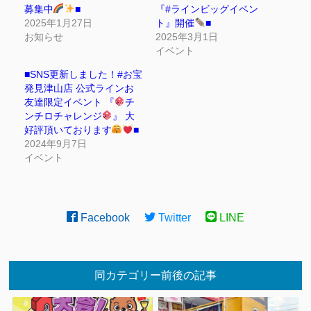
募集中
■
『#ラインビッグイベン
2025年1月27日
ト』開催
■
お知らせ
2025年3月1日
イベント
■SNS更新しました！#お宝
発見津山店 公式ラインお
友達限定イベント 『
チ
ンチロチャレンジ
』 大
好評頂いております
■
2024年9月7日
イベント
Facebook
Twitter
LINE
同カテゴリー前後の記事