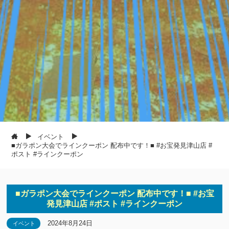
イベント
■ガラポン大会でラインクーポン 配布中です！■ #お宝発見津山店 #
ポスト #ラインクーポン
■ガラポン大会でラインクーポン 配布中です！■ #お宝
発見津山店 #ポスト #ラインクーポン
2024年8月24日
イベント