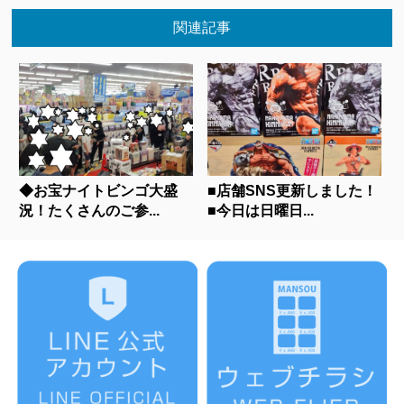
関連記事
◆お宝ナイトビンゴ大盛
■店舗SNS更新しました！
況！たくさんのご参...
■今日は日曜日...