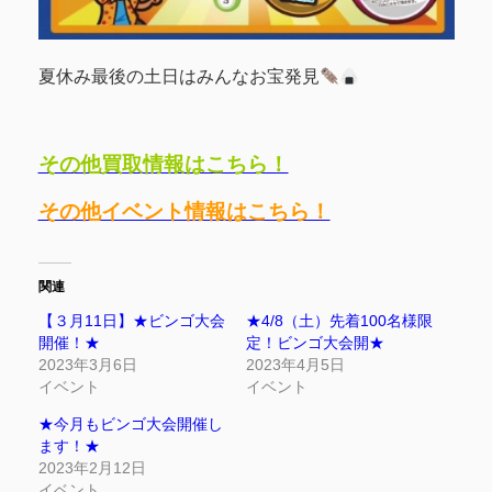
夏休み最後の土日はみんなお宝発見
その他買取情報はこちら！
その他イベント情報はこちら！
関連
【３月11日】★ビンゴ大会
★4/8（土）先着100名様限
開催！★
定！ビンゴ大会開★
2023年3月6日
2023年4月5日
イベント
イベント
★今月もビンゴ大会開催し
ます！★
2023年2月12日
イベント