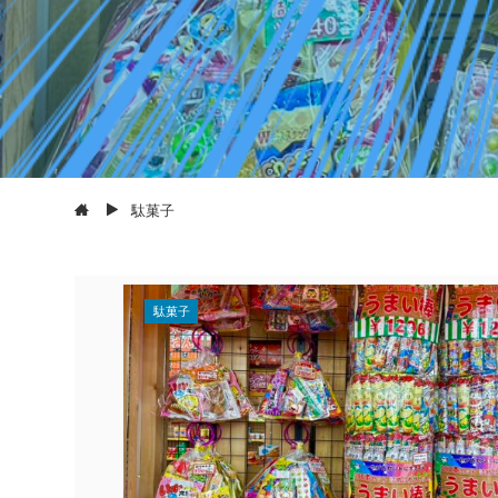
駄菓子
駄菓子