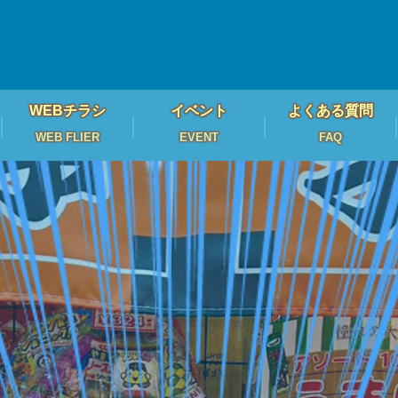
WEBチラシ
イベント
よくある質問
WEB FLIER
EVENT
FAQ