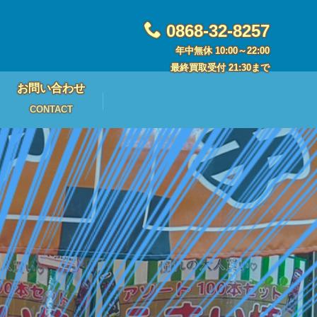
0868-32-8257
年中無休 10:00～22:00
最終買取受付 21:30まで
お問い合わせ
CONTACT