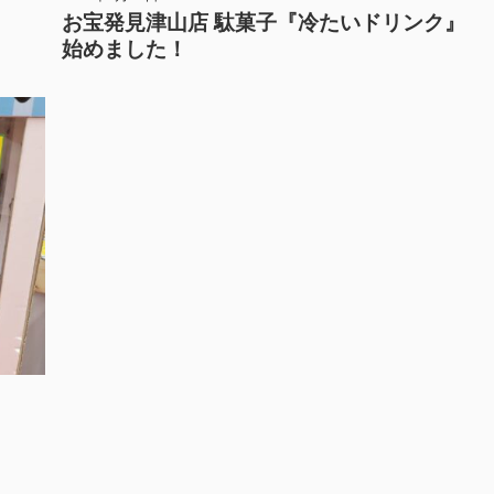
お宝発見津山店 駄菓子『冷たいドリンク』
始めました！