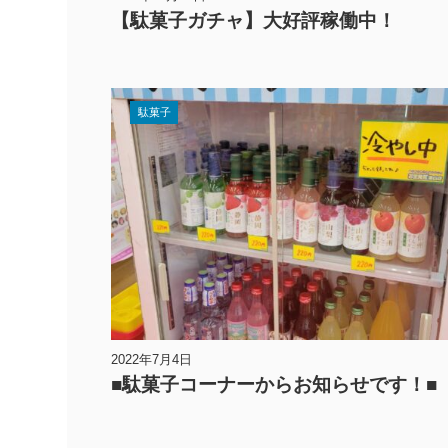
【駄菓子ガチャ】大好評稼働中！
駄菓子
2022年7月4日
■駄菓子コーナーからお知らせです！■