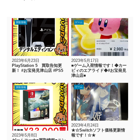
買取情報
ゲーム
2023年6月23日
2023年5月17日
PlayStation 5 買取告知更
■ゲーム入荷情報です！◆カー
新！ #お宝発見津山店 #PS5
ビィのエアライド◆#お宝発見
津山店■
ゲーム
買取情報
2023年4月24日
★☆Switchソフト価格更新情
報です！☆★
2023年5月8日