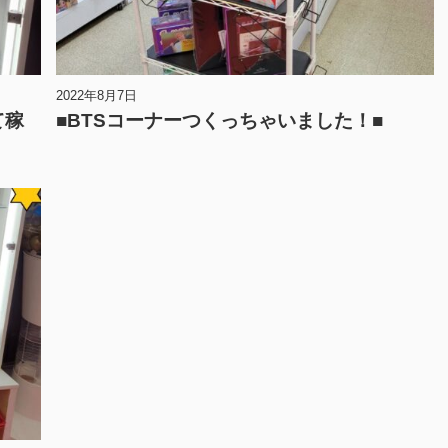
2022年8月7日
て稼
■BTSコーナーつくっちゃいました！■