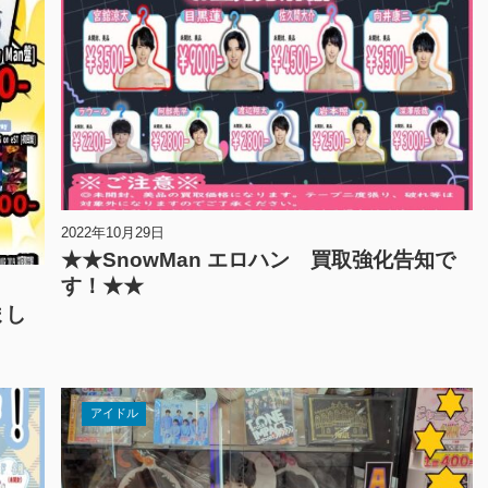
2022年10月29日
★★SnowMan エロハン 買取強化告知で
す！★★
まし
アイドル