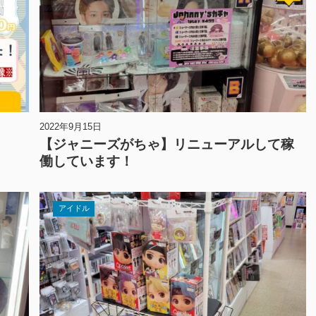
2022年9月15日
！
【ジャニーズがちゃ】リニューアルして稼
働しています！
アイドル