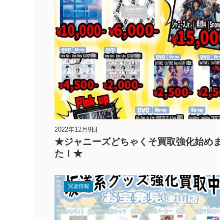
2022年12月9日
★ジャニーズどちゃくそ買取強化始め
た！★
買取情報