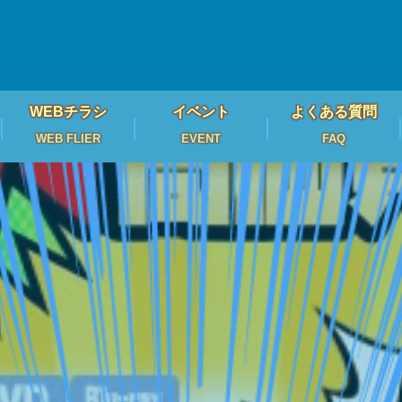
WEBチラシ
イベント
よくある質問
WEB FLIER
EVENT
FAQ