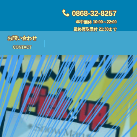
0868-32-8257
年中無休 10:00～22:00
最終買取受付 21:30まで
お問い合わせ
CONTACT