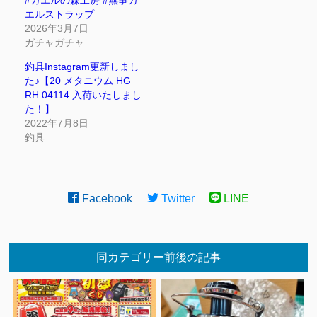
#カエルの森工房 #無事カ
エルストラップ
2026年3月7日
ガチャガチャ
釣具Instagram更新しまし
た♪【20 メタニウム HG
RH 04114 入荷いたしまし
た！】
2022年7月8日
釣具
Facebook
Twitter
LINE
同カテゴリー前後の記事