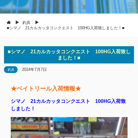
釣具
■シマノ 21カルカッタコンクエスト 100HG入荷致しました！■
■シマノ 21カルカッタコンクエスト 100HG入荷致し
ました！■
2024年7月7日
釣具
★ベイトリール入荷情報★
シマノ 21カルカッタコンクエスト 100HG入荷致
しました！