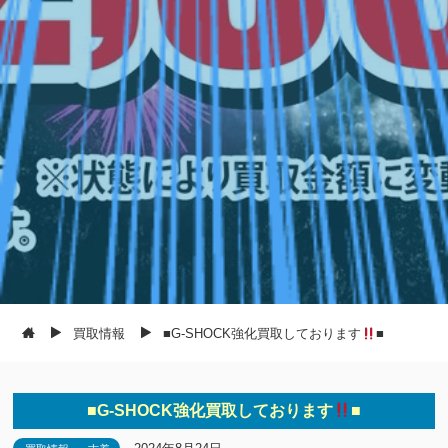
買取情報
■G-SHOCK強化買取しております
■
■G-SHOCK強化買取しております
■