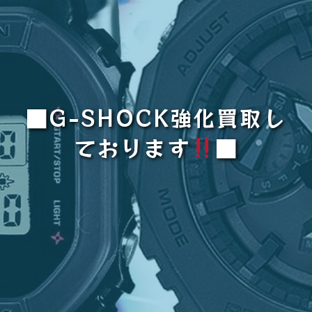
■G-SHOCK強化買取し
ております
■