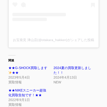
お宝発見 津山店(@otakara_hakken)がシェアした投稿
関連
★★G-SHOCK買取します
2024夏の買取更新しまし
★★
た！！
2023年5月4日
2024年4月13日
買取情報
NEW
★★NIKEスニーカー超強
化買取告知です！★★
2022年9月1日
買取情報