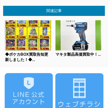
関連記事
◆ポケカBOX買取告知更
マキタ製品高価買取中！...
新しました！◆...