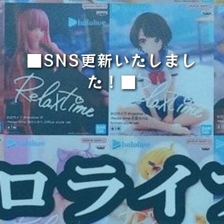
■SNS更新いたしまし
た！■