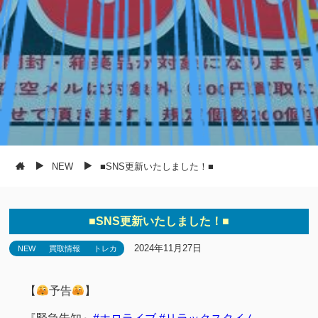
NEW
■SNS更新いたしました！■
■SNS更新いたしました！■
2024年11月27日
NEW
買取情報
トレカ
【
予告
】