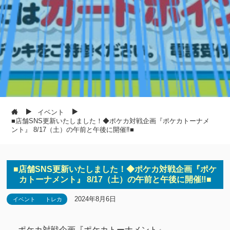
イベント
■店舗SNS更新いたしました！◆ポケカ対戦企画『ポケカトーナメ
ント』 8/17（土）の午前と午後に開催‼■
■店舗SNS更新いたしました！◆ポケカ対戦企画『ポケ
カトーナメント』 8/17（土）の午前と午後に開催‼■
2024年8月6日
イベント
トレカ
ポケカ対戦企画『ポケカトーナメント』