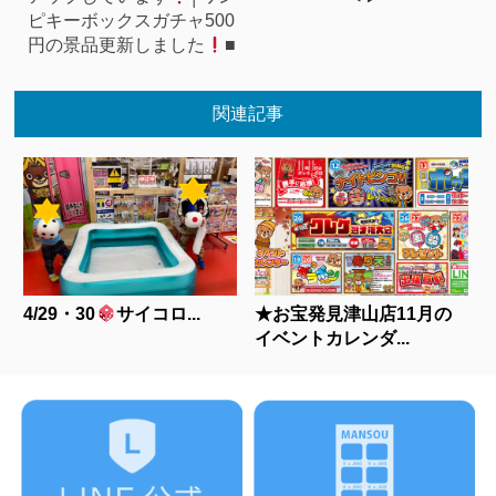
ピキーボックスガチャ500
円の景品更新しました
■
関連記事
4/29・30
サイコロ...
★お宝発見津山店11月の
イベントカレンダ...