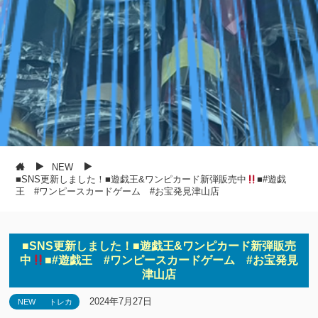
NEW
■SNS更新しました！■遊戯王&ワンピカード新弾販売中
■#遊戯
王 #ワンピースカードゲーム #お宝発見津山店
■SNS更新しました！■遊戯王&ワンピカード新弾販売
中
■#遊戯王 #ワンピースカードゲーム #お宝発見
津山店
2024年7月27日
NEW
トレカ