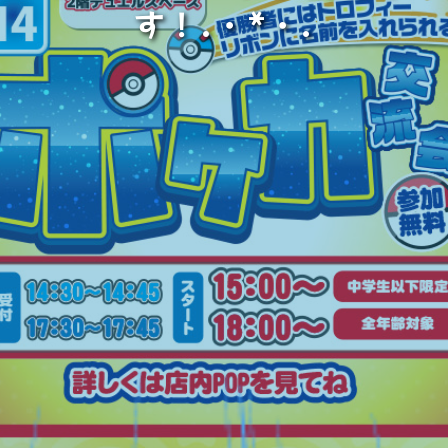
す！.・*・.