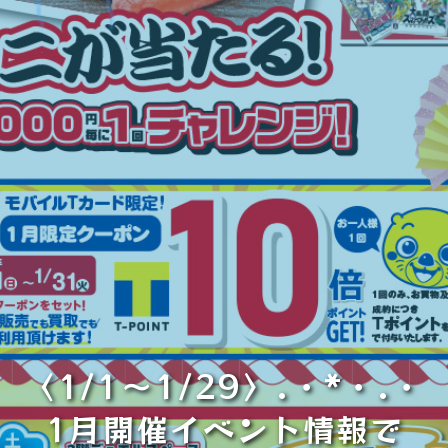
〈1/1～1/29〉.・*・.・
1月開催イベント情報で