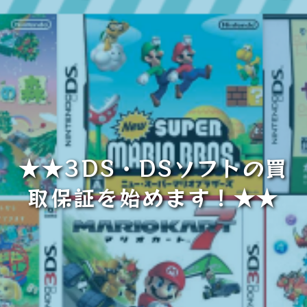
★★3DS・DSソフトの買
取保証を始めます！★★