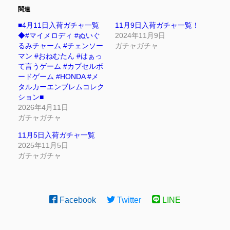
関連
■4月11日入荷ガチャ一覧
11月9日入荷ガチャ一覧！
◆#マイメロディ #ぬいぐ
2024年11月9日
るみチャーム #チェンソー
ガチャガチャ
マン #おねむたん #はぁっ
て言うゲーム #カプセルボ
ードゲーム #HONDA #メ
タルカーエンブレムコレク
ション■
2026年4月11日
ガチャガチャ
11月5日入荷ガチャ一覧
2025年11月5日
ガチャガチャ
Facebook
Twitter
LINE