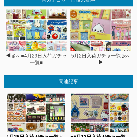
■4月29日入荷ガチャ
5月2日入荷ガチャ一覧
前へ
次へ
一覧■
関連記事
1月26日入荷ガチャ一覧 #
■5月12日入荷ガチャ一覧