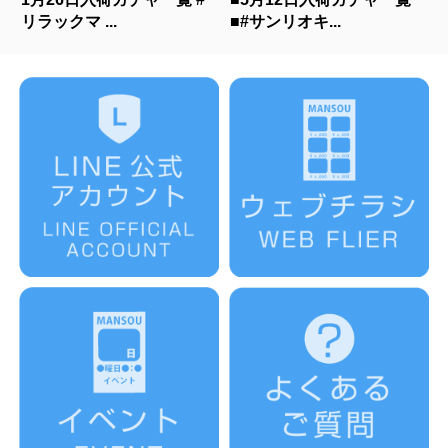
リラックマ ...
■#サンリオキ...