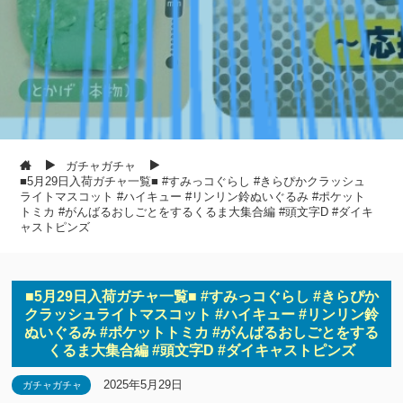
ガチャガチャ
■5月29日入荷ガチャ一覧■ #すみっコぐらし #きらぴかクラッシュ
ライトマスコット #ハイキュー #リンリン鈴ぬいぐるみ #ポケット
トミカ #がんばるおしごとをするくるま大集合編 #頭文字D #ダイキ
ャストピンズ
■5月29日入荷ガチャ一覧■ #すみっコぐらし #きらぴか
クラッシュライトマスコット #ハイキュー #リンリン鈴
ぬいぐるみ #ポケットトミカ #がんばるおしごとをする
くるま大集合編 #頭文字D #ダイキャストピンズ
2025年5月29日
ガチャガチャ