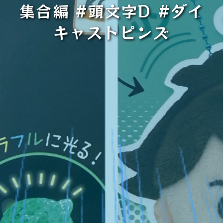
集合編 #頭文字D #ダイ
キャストピンズ