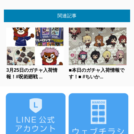
関連記事
3月25日のガチャ入荷情
■本日のガチャ入荷情報で
報！#呪術廻戦 ...
す！■ #ちいか...