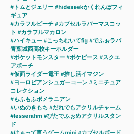
#トムとジェリー #hideseekかくれんぼフィ
ギュア
#カラフルピーチ #カプセルラバーマスコッ
ト #カラフルマカロン
#ハイキュー #こっちむいてfig #でふぉラバ
青葉城西高校キーホルダー
#ポケットモンスター #ポケピース #スクエ
アポーチ
#仮面ライダー電王 #推し活イマジン
#ヨーロピアンシュガーコーン #ミニチュア
コレクション
#もふもふポメラニアン
#いぬのきもち #だれでもアクリルチャーム
#lesserafim #ぴたでふぉめアクリルスタン
ド
#はぁって言うゲームmini #カプセルボード