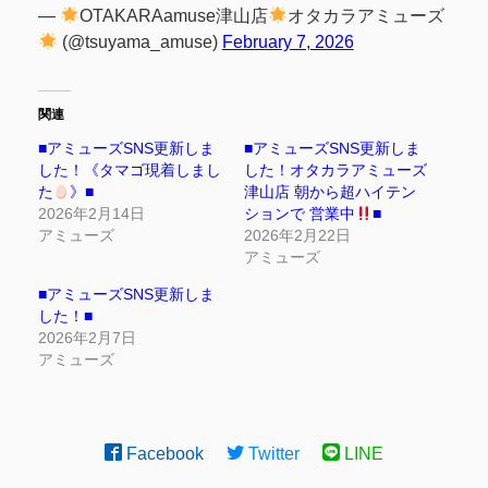
—
OTAKARAamuse津山店
オタカラアミューズ
(@tsuyama_amuse)
February 7, 2026
関連
■アミューズSNS更新しま
■アミューズSNS更新しま
した！《タマゴ現着しまし
した！オタカラアミューズ
た
》■
津山店 朝から超ハイテン
2026年2月14日
ションで 営業中
■
アミューズ
2026年2月22日
アミューズ
■アミューズSNS更新しま
した！■
2026年2月7日
アミューズ
Facebook
Twitter
LINE