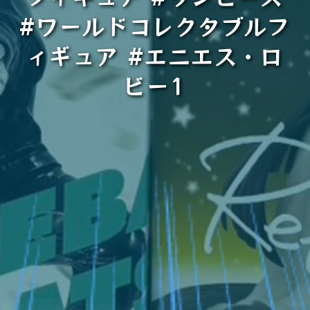
#ワールドコレクタブルフ
ィギュア #エニエス・ロ
ビー1