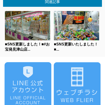
関連記事
■SNS更新しました！■#お
■SNS更新いたしました！
宝発見津山店...
■...