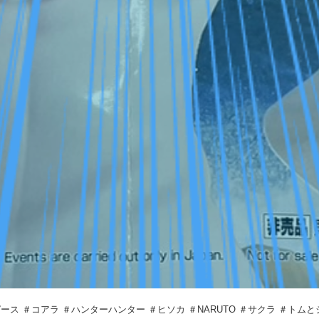
ース ＃コアラ ＃ハンターハンター ＃ヒソカ ＃NARUTO ＃サクラ ＃トム