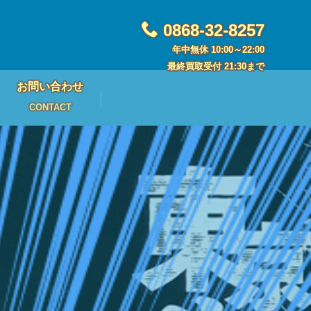
0868-32-8257
年中無休 10:00～22:00
最終買取受付 21:30まで
お問い合わせ
CONTACT