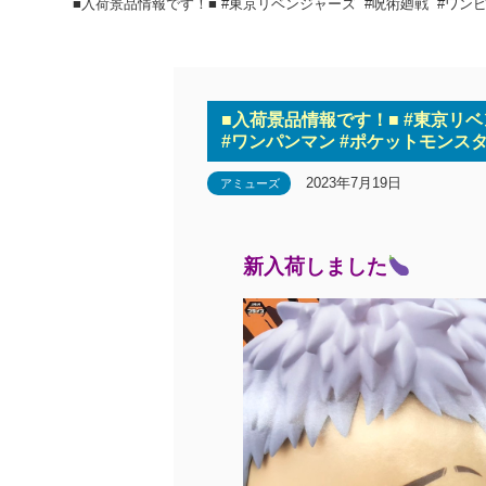
■入荷景品情報です！■ #東京リベンジャーズ #呪術廻戦 #ワンピ
■入荷景品情報です！■ #東京リベ
#ワンパンマン #ポケットモンスタ
2023年7月19日
アミューズ
新入荷しました