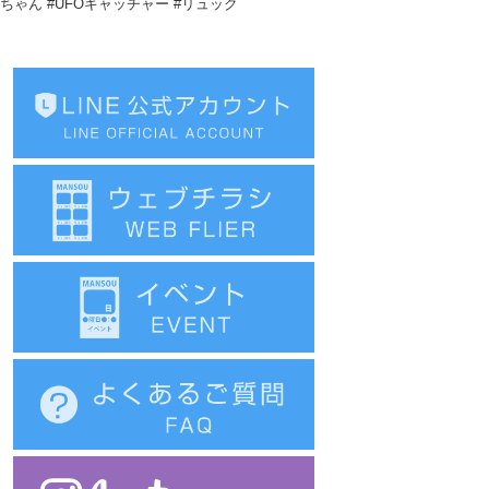
ちゃん #UFOキャッチャー #リュック