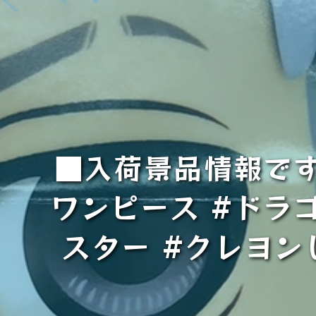
■入荷景品情報です
ワンピース #ドラ
スター #クレヨン