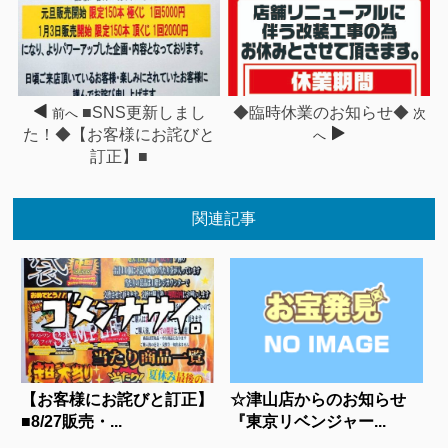
■SNS更新しまし
◆臨時休業のお知らせ◆
前へ
次
た！◆【お客様にお詫びと
へ
訂正】■
関連記事
【お客様にお詫びと訂正】
☆津山店からのお知らせ
■8/27販売・...
『東京リベンジャー...