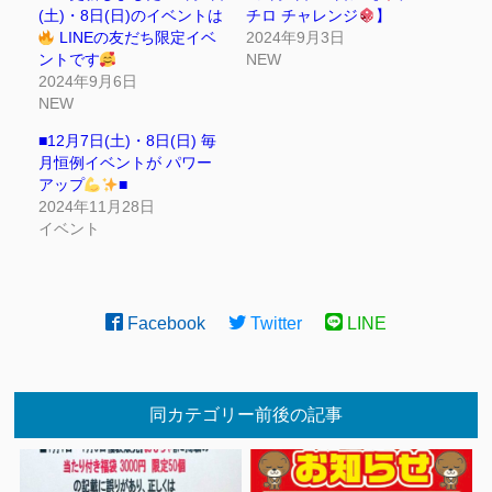
(土)・8日(日)のイベントは
チロ チャレンジ
】
LINEの友だち限定イベ
2024年9月3日
ントです
NEW
2024年9月6日
NEW
■12月7日(土)・8日(日) 毎
月恒例イベントが パワー
アップ
■
2024年11月28日
イベント
Facebook
Twitter
LINE
同カテゴリー前後の記事