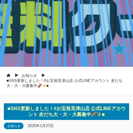
お知らせ
■SNS更新しました！#お宝発見津山店 公式LINEアカウント 友だち
大・大・大募集中
■
■SNS更新しました！#お宝発見津山店 公式LINEアカウ
ント 友だち大・大・大募集中
■
2025年1月27日
お知らせ