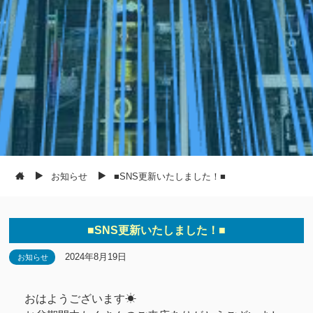
お知らせ
■SNS更新いたしました！■
■SNS更新いたしました！■
2024年8月19日
お知らせ
おはようございます☀