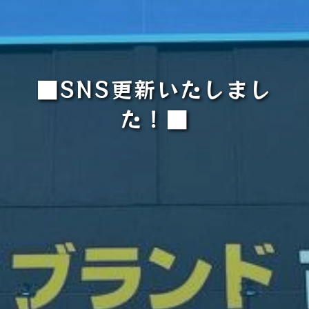
■SNS更新いたしまし
た！■