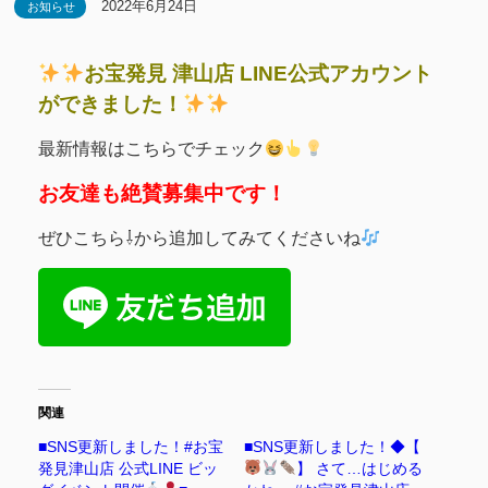
2022年6月24日
お知らせ
お宝発見 津山店 LINE公式アカウント
ができました！
最新情報はこちらでチェック
お友達も絶賛募集中です！
ぜひこちら⇩から追加してみてくださいね
関連
■SNS更新しました！#お宝
■SNS更新しました！◆【
発見津山店 公式LINE ビッ
】 さて…はじめる