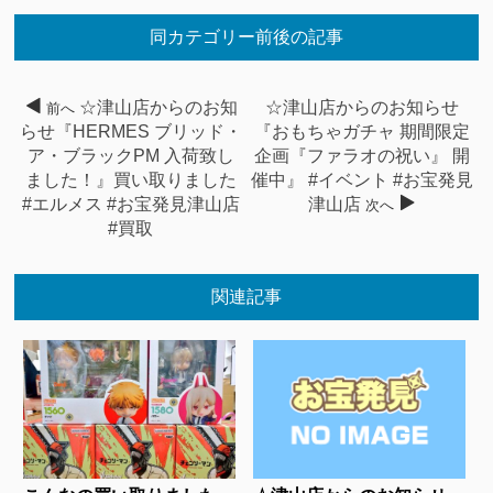
同カテゴリー前後の記事
☆津山店からのお知
☆津山店からのお知らせ
前へ
らせ『HERMES ブリッド・
『おもちゃガチャ 期間限定
ア・ブラックPM 入荷致し
企画『ファラオの祝い』 開
ました！』買い取りました
催中』 #イベント #お宝発見
#エルメス #お宝発見津山店
津山店
次へ
#買取
関連記事