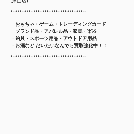
(津山店)
******************************************
・おもちゃ・ゲーム・トレーディングカード
・ブランド品・アパレル品・家電・楽器
・釣具
・スポーツ用品
・アウトドア用品
・お酒
など
だいたいなんでも買取強化中！！
******************************************