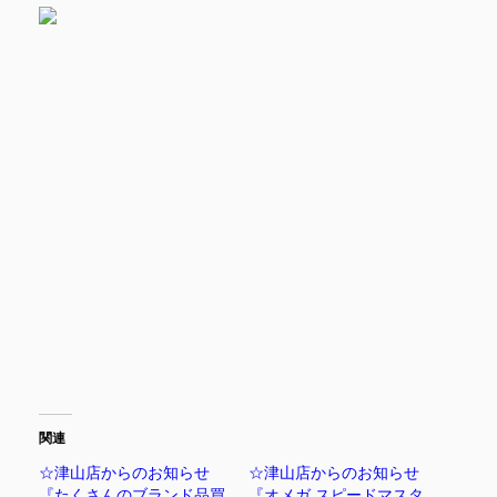
関連
☆津山店からのお知らせ
☆津山店からのお知らせ
『たくさんのブランド品買
『オメガ スピードマスタ