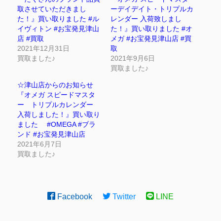
取させていただきまし
ーデイデイト・トリプルカ
た！』買い取りました #ル
レンダー 入荷致しまし
イヴィトン #お宝発見津山
た！』買い取りました #オ
店 #買取
メガ #お宝発見津山店 #買
2021年12月31日
取
買取ました♪
2021年9月6日
買取ました♪
☆津山店からのお知らせ
『オメガ スピードマスタ
ー トリプルカレンダー
入荷しました！』買い取り
ました #OMEGA #ブラ
ンド #お宝発見津山店
2021年6月7日
買取ました♪
Facebook
Twitter
LINE