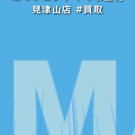
見津山店 #買取