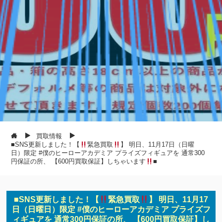
買取情報
■SNS更新しました！【
緊急買取
】 明日、11月17日（日曜
日）限定 #僕のヒーローアカデミア プライズフィギュアを 通常300
円保証の所、 【600円買取保証】しちゃいます
■
■SNS更新しました！【
緊急買取
】 明日、11月17
日（日曜日）限定 #僕のヒーローアカデミア プライズフ
ィギュアを 通常300円保証の所、 【600円買取保証】し